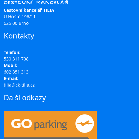
Cestovní kancelář TILIA
U Hřiště 196/11,
625 00 Brno
Kontakty
Telefon:
530 311 708
Mobil:
602 851 313
E-mail:
tilia@ck-tilia.cz
Další odkazy