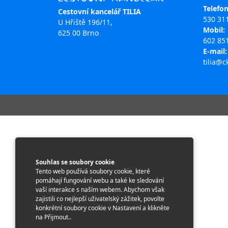
Telefon
Cestovní kancelář TILIA
530 31
U Hřiště 196/11,
Mobil:
625 00 Brno
602 85
E-mail:
tilia@ck
Souhlas se soubory cookie
Tento web používá soubory cookie, které
pomáhají fungování webu a také ke sledování
vaší interakce s naším webem. Abychom však
zajistili co nejlepší uživatelský zážitek, povolte
konkrétní soubory cookie v Nastavení a klikněte
na Přijmout..