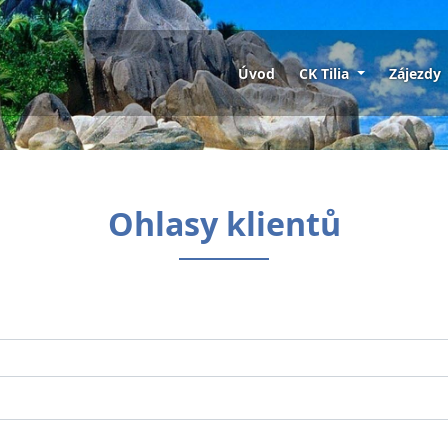
Úvod
CK Tilia
Zájezdy
Ohlasy klientů