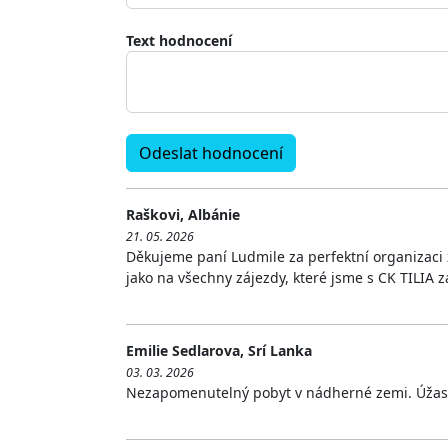
Text hodnocení
Raškovi, Albánie
21. 05. 2026
Děkujeme paní Ludmile za perfektní organizaci
jako na všechny zájezdy, které jsme s CK TILIA z
Emilie Sedlarova, Srí Lanka
03. 03. 2026
Nezapomenutelný pobyt v nádherné zemi. Úžasná