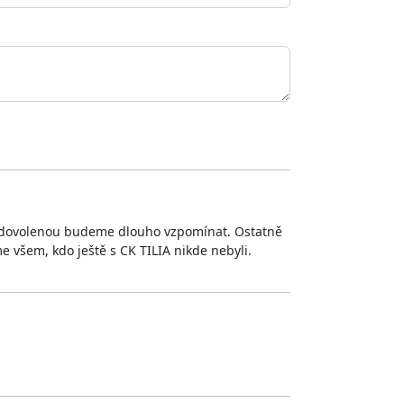
to dovolenou budeme dlouho vzpomínat. Ostatně
e všem, kdo ještě s CK TILIA nikde nebyli.