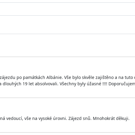
 zájezdu po památkách Albánie. Vše bylo skvěle zajištěno a na tu
a dlouhých 19 let absolvovali. Všechny byly úžasné !!!! Doporučujem
 vedoucí, vše na vysoké úrovni. Zájezd snů. Mnohokrát děkuji.