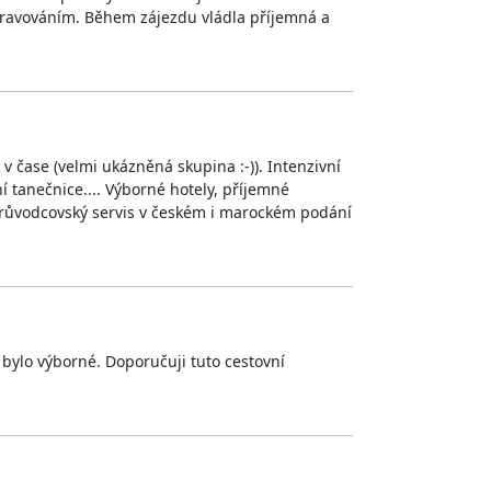
stravováním. Během zájezdu vládla příjemná a
 v čase (velmi ukázněná skupina :-)). Intenzivní
í tanečnice.... Výborné hotely, příjemné
 průvodcovský servis v českém i marockém podání
bylo výborné. Doporučuji tuto cestovní